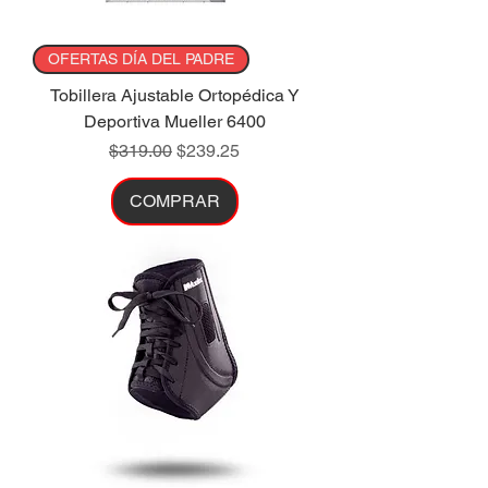
OFERTAS DÍA DEL PADRE
Tobillera Ajustable Ortopédica Y
Deportiva Mueller 6400
Precio
Precio de oferta
$319.00
$239.25
COMPRAR