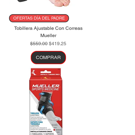
OFERTAS DÍA DEL PADRE
Tobillera Ajustable Con Correas
Mueller
Precio
Precio de oferta
$559.00
$419.25
COMPRAR