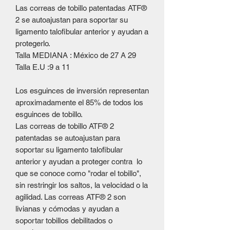
Las correas de tobillo patentadas ATF®
2 se autoajustan para soportar su
ligamento talofibular anterior y ayudan a
protegerlo.
Talla MEDIANA : México de 27 A 29
Talla E.U :9 a 11
Los esguinces de inversión representan
aproximadamente el 85% de todos los
esguinces de tobillo.
Las correas de tobillo ATF® 2
patentadas se autoajustan para
soportar su ligamento talofibular
anterior y ayudan a proteger contra lo
que se conoce como "rodar el tobillo",
sin restringir los saltos, la velocidad o la
agilidad. Las correas ATF® 2 son
livianas y cómodas y ayudan a
soportar tobillos debilitados o