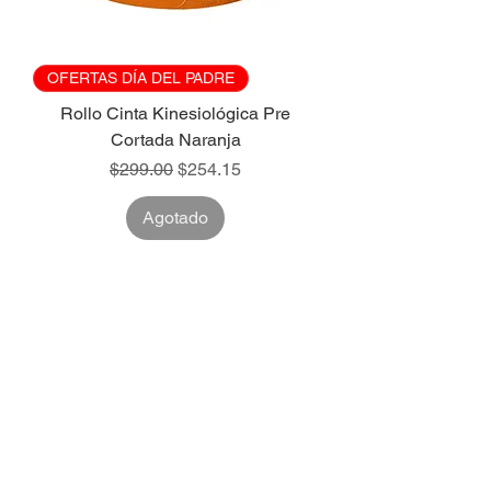
OFERTAS DÍA DEL PADRE
Rollo Cinta Kinesiológica Pre
Cortada Naranja
Precio
Precio de oferta
$299.00
$254.15
Agotado