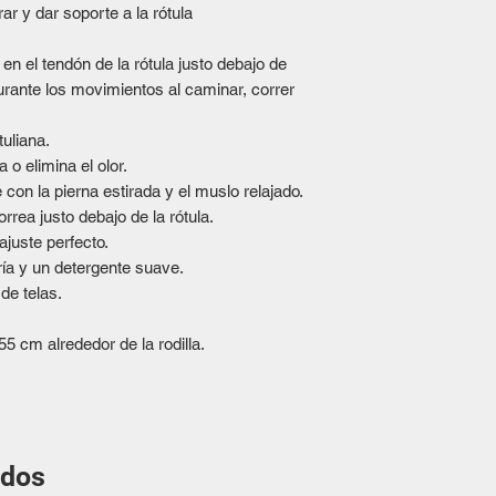
ar y dar soporte a la rótula
 en el tendón de la rótula justo debajo de
durante los movimientos al caminar, correr
tuliana.
a o elimina el olor.
 con la pierna estirada y el muslo relajado.
rrea justo debajo de la rótula.
ajuste perfecto.
ía y un detergente suave.
de telas.
55 cm alrededor de la rodilla.
ados