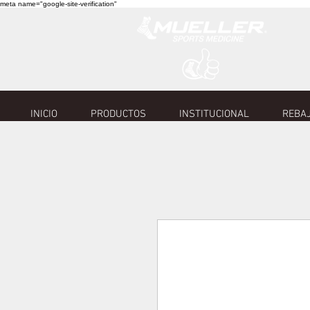
meta name="google-site-verification"
INICIO
PRODUCTOS
INSTITUCIONAL
REBAJ