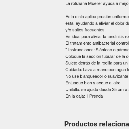
La rotuliana Mueller ayuda a mejor
Esta cinta aplica presión uniforme
ésta, ayudando a aliviar el dolor 
y/o saltos frecuentes.
Es ideal para aliviar la tendinitis ro
El tratamiento antibacterial control
* Instrucciones: Siéntese o párese
Coloque la sección tubular de la co
Sujete detrás de la rodilla para un 
Cuidado: Lave a mano con agua fr
No use blanqueador o suavizante 
Enjuague bien y seque al aire.
Unitalla: se ajusta desde 25 cm a 
En la caja: 1 Prenda
Productos relacion