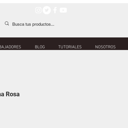
BAJADORES
BLOG
TUTORIALES
NOSOTROS
na Rosa