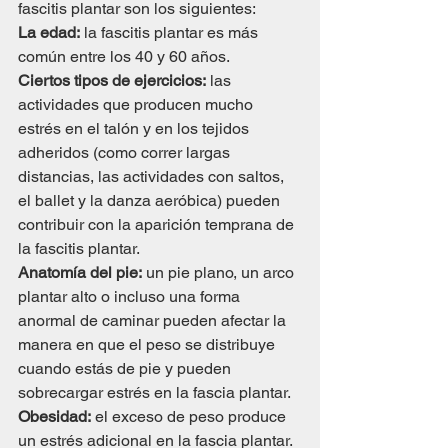
fascitis plantar son los siguientes:
La edad:
 la fascitis plantar es más 
común entre los 40 y 60 años.
Ciertos tipos de ejercicios:
 las 
actividades que producen mucho 
estrés en el talón y en los tejidos 
adheridos (como correr largas 
distancias, las actividades con saltos, 
el ballet y la danza aeróbica) pueden 
contribuir con la aparición temprana de 
la fascitis plantar.
Anatomía del pie:
 un pie plano, un arco 
plantar alto o incluso una forma 
anormal de caminar pueden afectar la 
manera en que el peso se distribuye 
cuando estás de pie y pueden 
sobrecargar estrés en la fascia plantar.
Obesidad:
 el exceso de peso produce 
un estrés adicional en la fascia plantar.