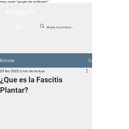
meta name="google-site-verification"
Entrada
29 feb 2020
3 min de lectura
¿Que es la Fascitis
Plantar?