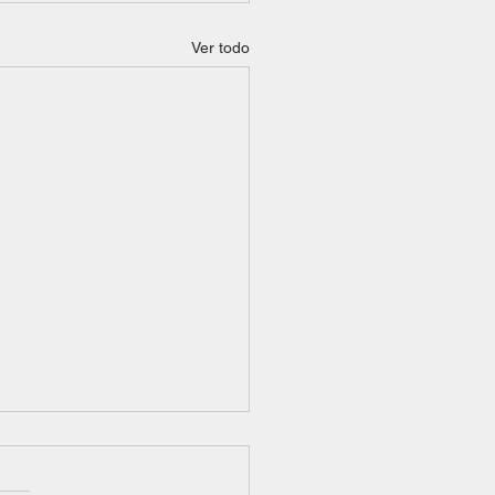
Ver todo
IONES COMUNES EN
BOL Y SOFTBOL