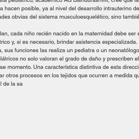
 hacen posible, ya al nivel del desarrollo intrauterino del
des obvias del sistema musculoesquelético, sino también
lan, cada niño recién nacido en la maternidad debe ser
rico y, si es necesario, brindar asistencia especializada. 
a, sus funciones las realiza un pediatra o un neonatólogo
iátricos no solo valoran el grado de daño y prescriben el
se momento. Una característica distintiva de esta direcci
ar otros procesos en los tejidos que ocurren a medida qu
l de la sa