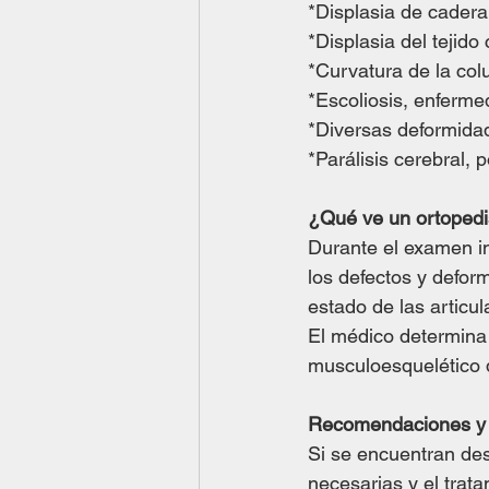
*Displasia de cadera
*Displasia del tejido
*Curvatura de la colu
*Escoliosis, enferme
*Diversas deformidade
*Parálisis cerebral, p
¿Qué ve un ortopedis
Durante el examen ini
los defectos y deform
estado de las articul
El médico determina 
musculoesquelético 
Recomendaciones y t
Si se encuentran des
necesarias y el trata