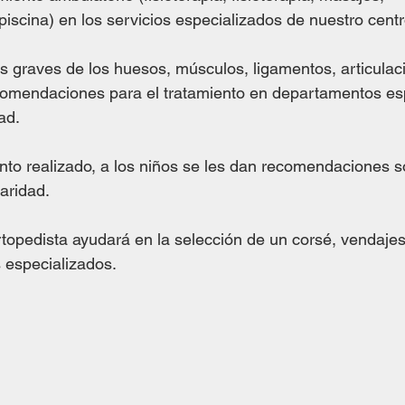
piscina) en los servicios especializados de nuestro centr
s graves de los huesos, músculos, ligamentos, articula
comendaciones para el tratamiento en departamentos esp
ad.
to realizado, a los niños se les dan recomendaciones so
aridad.
rtopedista ayudará en la selección de un corsé, vendajes,
s especializados.