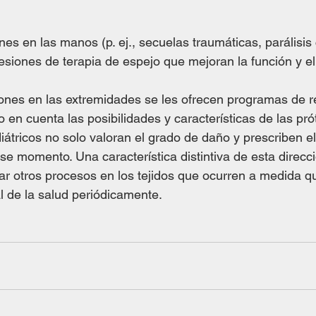
nes en las manos (p. ej., secuelas traumáticas, parálisis 
esiones de terapia de espejo que mejoran la función y e
nes en las extremidades se les ofrecen programas de re
o en cuenta las posibilidades y características de las pró
iátricos no solo valoran el grado de daño y prescriben el
se momento. Una característica distintiva de esta direcci
ar otros procesos en los tejidos que ocurren a medida qu
al de la salud periódicamente.