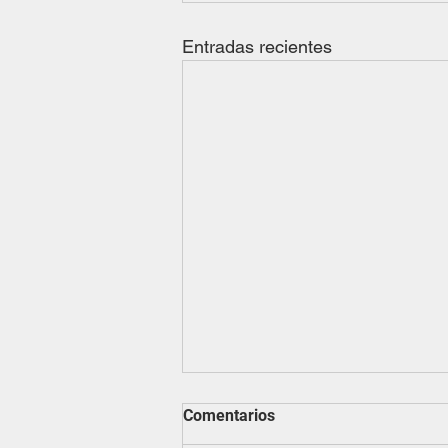
Entradas recientes
Cómo evitar lesiones
Comentarios
comunes del verano para los