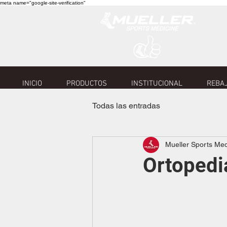
meta name="google-site-verification"
INICIO
PRODUCTOS
INSTITUCIONAL
REBAJ
Todas las entradas
Mueller Sports Me
Ortopedia