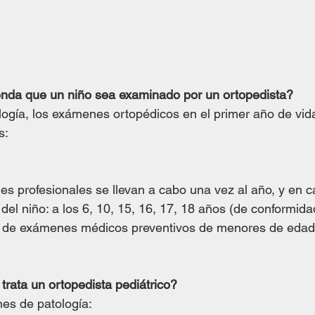
da que un niño sea examinado por un ortopedista?
ogía, los exámenes ortopédicos en el primer año de vida
s:
 profesionales se llevan a cabo una vez al año, y en c
del niño: a los 6, 10, 15, 16, 17, 18 años (de conformida
ón de exámenes médicos preventivos de menores de edad”
rata un ortopedista pediátrico?
es de patología: