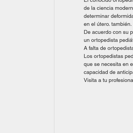
de la ciencia moderna
determinar deformida
en el útero. también. 
De acuerdo con su p
un ortopedista pediát
A falta de ortopedist
Los ortopedistas ped
que se necesita en e
capacidad de anticip
Visita a tu profesiona