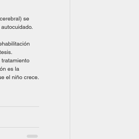
cerebral) se 
l autocuidado.
habilitación 
tesis.
 tratamiento 
ón es la 
e el niño crece.