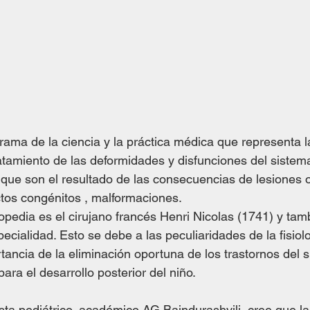
rama de la ciencia y la práctica médica que representa l
ratamiento de las deformidades y disfunciones del sistem
que son el resultado de las consecuencias de lesiones o
tos congénitos , malformaciones. 
topedia es el cirujano francés Henri Nicolas (1741) y tam
cialidad. Esto se debe a las peculiaridades de la fisiolo
tancia de la eliminación oportuna de los trastornos del 
ra el desarrollo posterior del niño.
sta pediátrico, académico AG Baindurashvili, cree que la