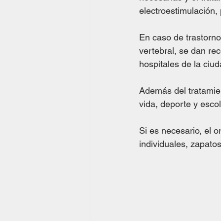
electroestimulación, 
En caso de trastorno
vertebral, se dan re
hospitales de la ciud
Además del tratamien
vida, deporte y escol
Si es necesario, el o
individuales, zapato