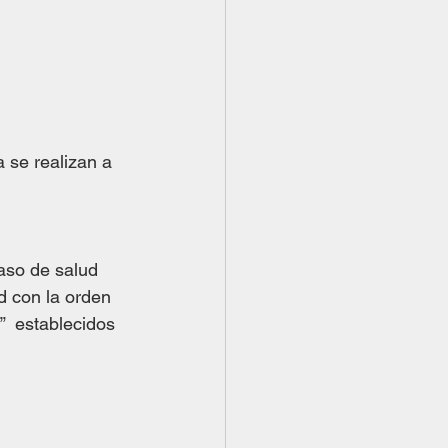
 se realizan a 
aso de salud 
d con la orden 
  establecidos 