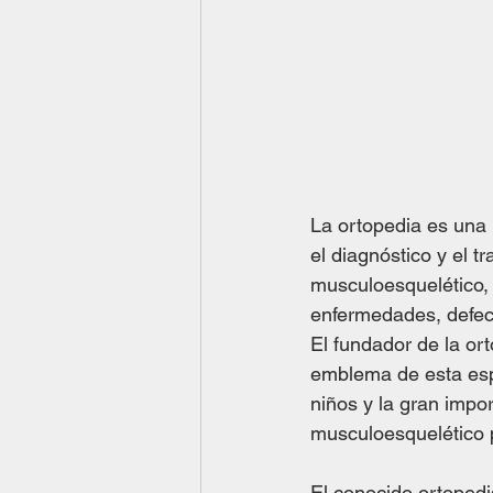
La ortopedia es una 
el diagnóstico y el t
musculoesquelético, 
enfermedades, defec
El fundador de la or
emblema de esta espe
niños y la gran impor
musculoesquelético pa
El conocido ortopedi