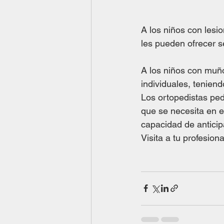
A los niños con lesio
les pueden ofrecer s
A los niños con muño
individuales, teniend
Los ortopedistas ped
que se necesita en e
capacidad de anticip
Visita a tu profesion