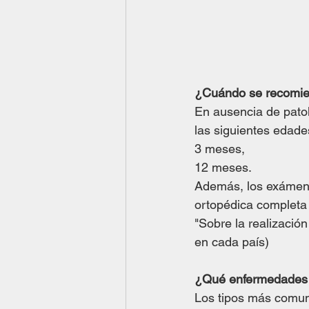
¿Cuándo se recomien
En ausencia de patol
las siguientes edade
3 meses, 
12 meses.
Además, los exámenes
ortopédica completa 
"Sobre la realizaci
en cada país)
¿Qué enfermedades t
Los tipos más comun