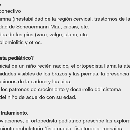
,
 conectivo
mna (inestabilidad de la región cervical, trastornos de la
dad de Scheuermann-Mau, cifosis, etc.
s de los pies (varo, valgo, plano, etc.
oliomielitis y otros.
ta pediátrico?
cial de un niño recién nacido, el ortopedista llama la at
idades visibles de los brazos y las piernas, la presencia d
aciones de la cadera y los pies.
los patrones de crecimiento y desarrollo del sistema 
del niño de acuerdo con su edad.
ratamiento.
viaciones, el ortopedista pediátrico prescribe las explor
miento ambulatorio (fisioterapia, fisioterapia, masajes, 