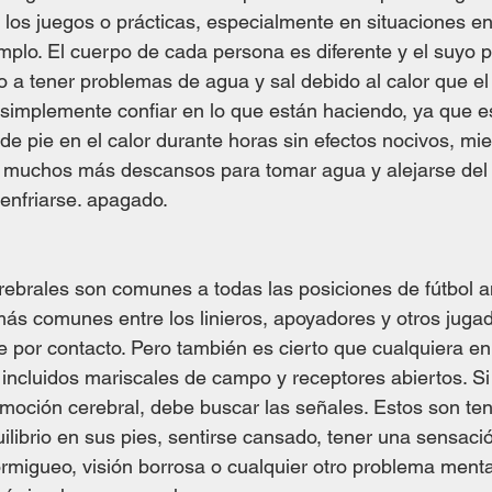
 los juegos o prácticas, especialmente en situaciones en
mplo. El cuerpo de cada persona es diferente y el suyo p
 tener problemas de agua y sal debido al calor que el 
implemente confiar en lo que están haciendo, ya que e
 pie en el calor durante horas sin efectos nocivos, mie
 muchos más descansos para tomar agua y alejarse del c
 enfriarse. apagado.
ebrales son comunes a todas las posiciones de fútbol a
ás comunes entre los linieros, apoyadores y otros juga
e por contacto. Pero también es cierto que cualquiera e
 incluidos mariscales de campo y receptores abiertos. Si
moción cerebral, debe buscar las señales. Estos son te
ilibrio en sus pies, sentirse cansado, tener una sensaci
migueo, visión borrosa o cualquier otro problema menta