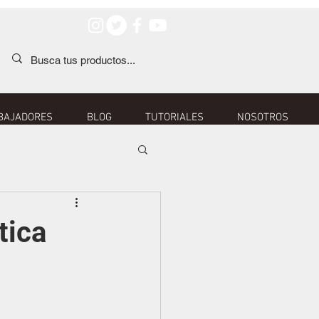
BAJADORES
BLOG
TUTORIALES
NOSOTROS
tica