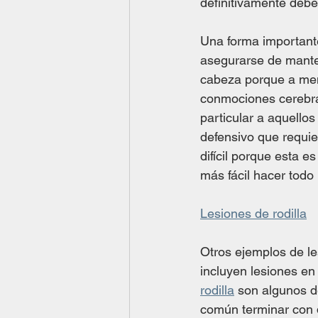
definitivamente debe
Una forma importante
asegurarse de manten
cabeza porque a men
conmociones cerebral
particular a aquello
defensivo que requi
difícil porque esta 
más fácil hacer todo 
Lesiones de rodilla
Otros ejemplos de le
incluyen lesiones en 
rodilla
 son algunos d
común terminar con d