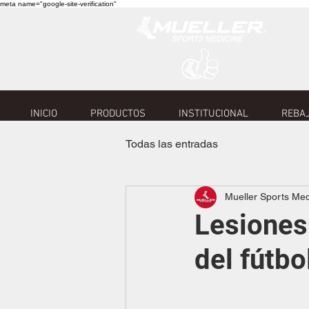
meta name="google-site-verification"
INICIO
PRODUCTOS
INSTITUCIONAL
REBAJ
Todas las entradas
Mueller Sports Me
Lesiones
del fútbo