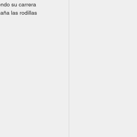
endo su carrera 
aña las rodillas 