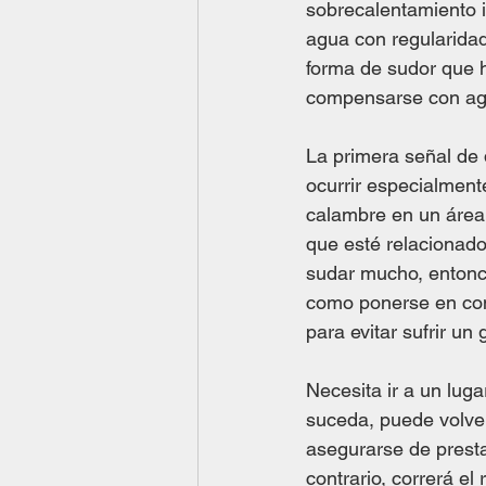
sobrecalentamiento 
agua con regularidad
forma de sudor que 
compensarse con agu
La primera señal de 
ocurrir especialment
calambre en un área 
que esté relacionado
sudar mucho, entonce
como ponerse en con
para evitar sufrir un 
Necesita ir a un lug
suceda, puede volver
asegurarse de presta
contrario, correrá el