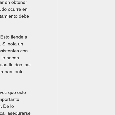
ar en obtener 
nudo ocurre en 
otamiento debe 
Esto tiende a 
 Si nota un 
sistentes con 
 lo hacen 
s fluidos, así 
trenamiento 
 vez que esto 
mportante 
. De lo 
icar asegurarse 