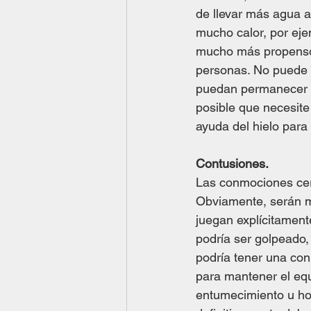
de llevar más agua a
mucho calor, por eje
mucho más propenso a
personas. No puede s
puedan permanecer de
posible que necesite
ayuda del hielo para
Contusiones.
Las conmociones cer
Obviamente, serán m
juegan explícitament
podría ser golpeado,
podría tener una con
para mantener el equ
entumecimiento u hor