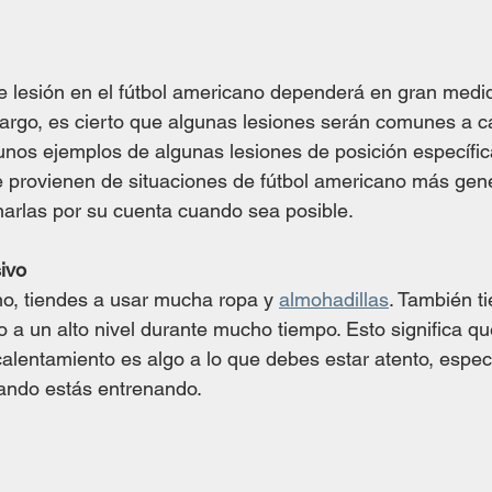
 lesión en el fútbol americano dependerá en gran medid
argo, es cierto que algunas lesiones serán comunes a ca
nos ejemplos de algunas lesiones de posición específic
 provienen de situaciones de fútbol americano más gener
arlas por su cuenta cuando sea posible.
ivo
o, ​​tiendes a usar mucha ropa y 
almohadillas
. También t
o a un alto nivel durante mucho tiempo. Esto significa qu
lentamiento es algo a lo que debes estar atento, espec
ando estás entrenando.