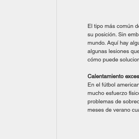
El tipo más común de
su posición. Sin emb
mundo. Aquí hay algu
algunas lesiones que
cómo puede solucion
Calentamiento exces
En el fútbol american
mucho esfuerzo físic
problemas de sobreca
meses de verano cu