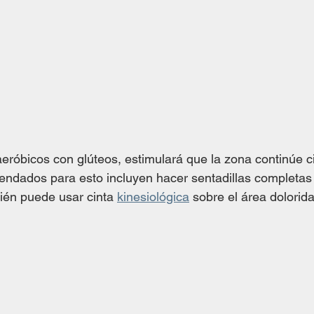
 aeróbicos con glúteos, estimulará que la zona continúe ci
endados para esto incluyen hacer sentadillas completas 
ién puede usar cinta 
kinesiológica
 sobre el área dolorid