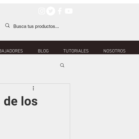
BAJADORES
BLOG
TUTORIALES
NOSOTROS
 de los