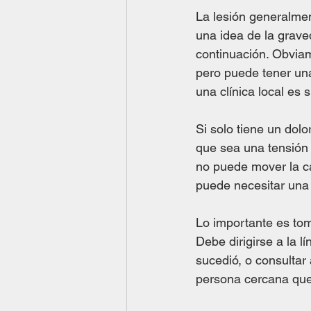
La lesión generalmen
una idea de la grave
continuación. Obviame
pero puede tener una
una clínica local es
Si solo tiene un dol
que sea una tensión
no puede mover la ca
puede necesitar una 
Lo importante es tom
Debe dirigirse a la 
sucedió, o consultar 
persona cercana que