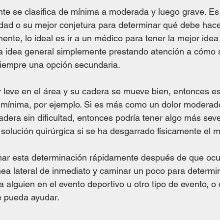
te se clasifica de mínima a moderada y luego grave. Es
dad o su mejor conjetura para determinar qué debe hace
nte, lo ideal es ir a un médico para tener la mejor idea
 idea general simplemente prestando atención a cómo se
 siempre una opción secundaria.
or leve en el área y su cadera se mueve bien, entonces e
 mínima, por ejemplo. Si es más como un dolor moderado
dera sin dificultad, entonces podría tener algo más seve
solución quirúrgica si se ha desgarrado físicamente el 
ar esta determinación rápidamente después de que ocurr
línea lateral de inmediato y caminar un poco para determi
a alguien en el evento deportivo u otro tipo de evento, o 
 pueda ayudar.