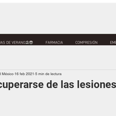
AS DE VERANO⛱️😎
FARMACIA
COMPRESIÓN
EM
d México
16 feb 2021
5 min de lectura
uperarse de las lesiones