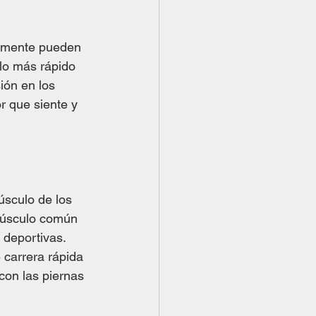
almente pueden 
 lo más rápido 
ión en los 
r que siente y 
sculo de los 
 músculo común 
 deportivas. 
 carrera rápida 
con las piernas 