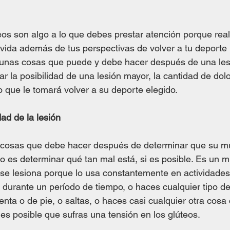
eos son algo a lo que debes prestar atención porque re
e vida además de tus perspectivas de volver a tu deporte
gunas cosas que puede y debe hacer después de una les
r la posibilidad de una lesión mayor, la cantidad de dolo
o que le tomará volver a su deporte elegido.
ad de la lesión
 cosas que debe hacer después de determinar que su mú
o es determinar qué tan mal está, si es posible. Es un
 se lesiona porque lo usa constantemente en actividades
durante un período de tiempo, o haces cualquier tipo de
nta o de pie, o saltas, o haces casi cualquier otra cosa 
es posible que sufras una tensión en los glúteos.