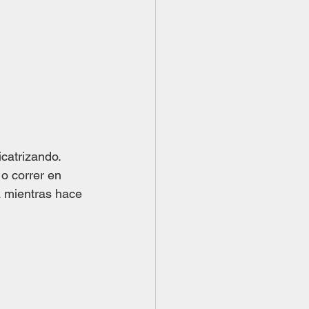
catrizando. 
o correr en 
a mientras hace 