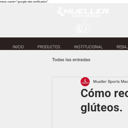
meta name="google-site-verification"
INICIO
PRODUCTOS
INSTITUCIONAL
REBAJ
Todas las entradas
Mueller Sports Me
Cómo rec
glúteos.