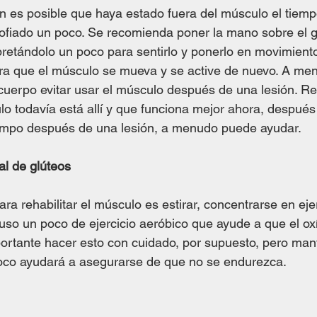
én es posible que haya estado fuera del músculo el tiempo
ofiado un poco. Se recomienda poner la mano sobre el gl
pretándolo un poco para sentirlo y ponerlo en movimient
ara que el músculo se mueva y se active de nuevo. A me
uerpo evitar usar el músculo después de una lesión. Re
o todavía está allí y que funciona mejor ahora, después
iempo después de una lesión, a menudo puede ayudar.
al de glúteos
a rehabilitar el músculo es estirar, concentrarse en eje
cluso un poco de ejercicio aeróbico que ayude a que el ox
portante hacer esto con cuidado, por supuesto, pero man
oco ayudará a asegurarse de que no se endurezca.