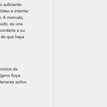
 suficiente 
úteo e intentar 
o. A menudo, 
nudo, es una 
cordarle a su 
 de que haya 
rcicios de 
ígeno fluya 
tenerse activo 