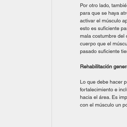
Por otro lado, tambi
para que se haya atr
activar el músculo a
esto es suficiente p
mala costumbre del c
cuerpo que el múscul
pasado suficiente t
Rehabilitación gener
Lo que debe hacer par
fortalecimiento e in
hacia el área. Es im
con el músculo un p