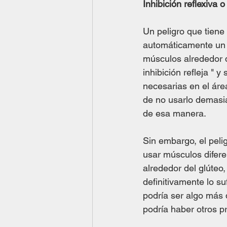
Inhibición reflexiva
Un peligro que tiene
automáticamente un m
músculos alrededor d
inhibición refleja "
necesarias en el ár
de no usarlo demasia
de esa manera.
Sin embargo, el peli
usar músculos difere
alrededor del glúteo,
definitivamente lo s
podría ser algo más 
podría haber otros p