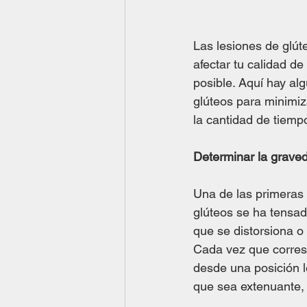
Las lesiones de glút
afectar tu calidad d
posible. Aquí hay al
glúteos para minimiza
la cantidad de tiemp
Determinar la graved
Una de las primeras
glúteos se ha tensad
que se distorsiona o
Cada vez que corres 
desde una posición le
que sea extenuante, 