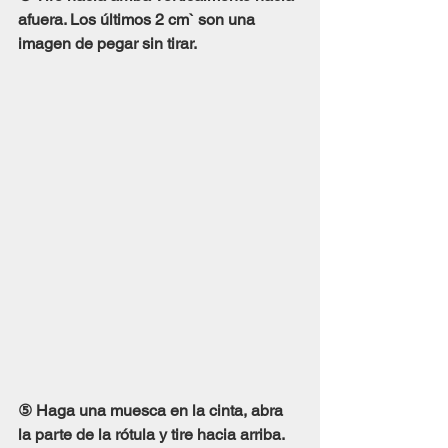
afuera. Los últimos 2 cm` son una 
imagen de pegar sin tirar.
⑤ Haga una muesca en la cinta, abra 
la parte de la rótula y tire hacia arriba.