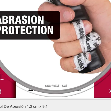
ol De Abrasión 1.2 cm x 9.1
Vista rápida