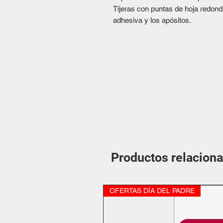
Tijeras con puntas de hoja redonde
adhesiva y los apósitos.
Productos relacion
OFERTAS DÍA DEL PADRE