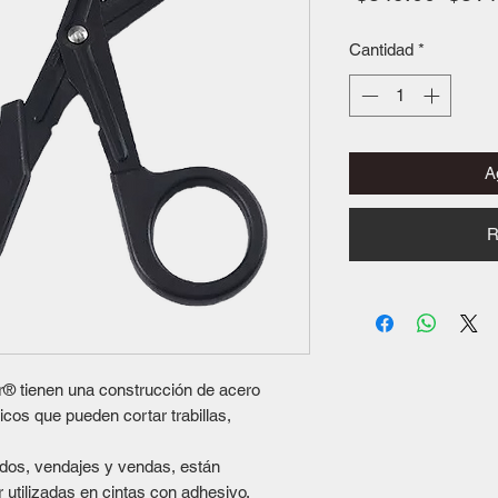
Cantidad
*
Ag
R
r® tienen una construcción de acero
cos que pueden cortar trabillas,
tados, vendajes y vendas, están
utilizadas en cintas con adhesivo.