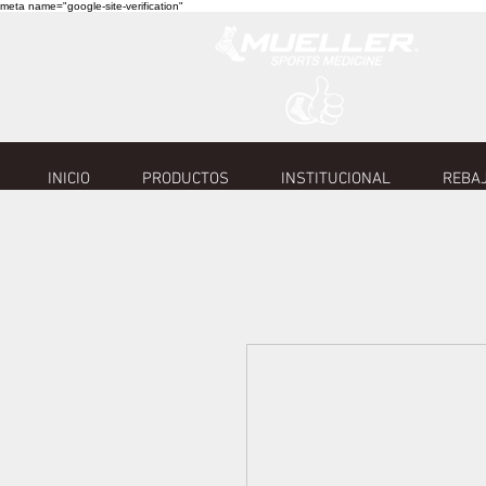
meta name="google-site-verification"
INICIO
PRODUCTOS
INSTITUCIONAL
REBAJ