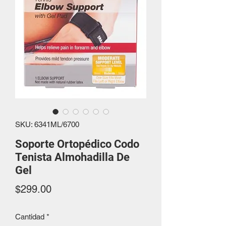
SKU: 6341ML/6700
Soporte Ortopédico Codo
Tenista Almohadilla De
Gel
Precio
$299.00
Cantidad
*