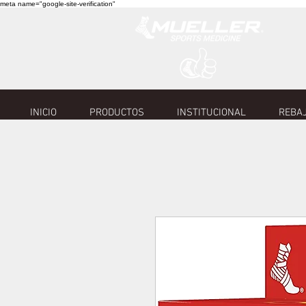
meta name="google-site-verification"
INICIO
PRODUCTOS
INSTITUCIONAL
REBAJ