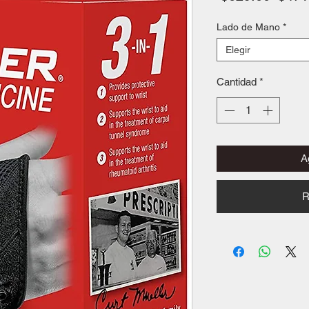
Lado de Mano
*
Elegir
Cantidad
*
Ag
R