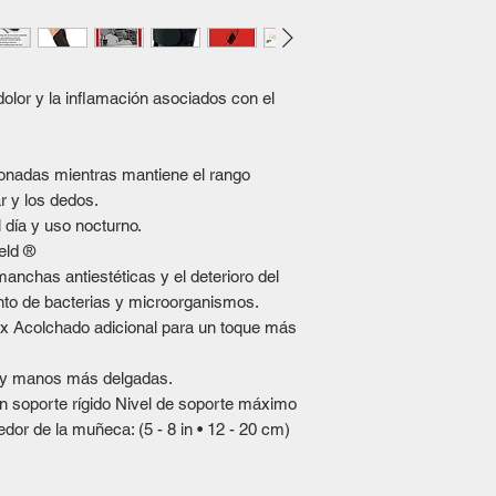
dolor y la inflamación asociados con el
onadas mientras mantiene el rango
r y los dedos.
 día y uso nocturno.
eld ®
manchas antiestéticas y el deterioro del
nto de bacterias y microorganismos.
tex Acolchado adicional para un toque más
 y manos más delgadas.
n soporte rígido Nivel de soporte máximo
or de la muñeca: (5 - 8 in • 12 - 20 cm)