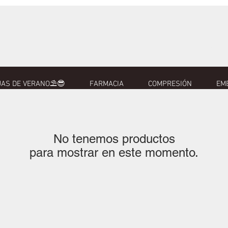
AS DE VERANO⛱️😎
FARMACIA
COMPRESIÓN
EM
No tenemos productos
para mostrar en este momento.