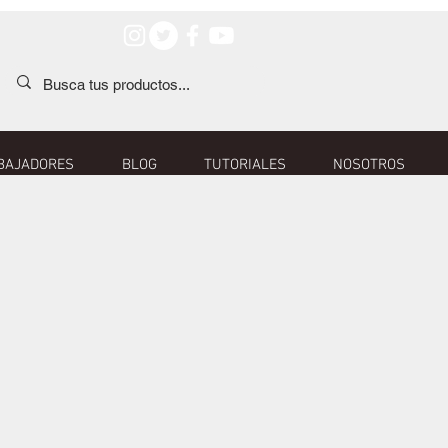
BAJADORES
BLOG
TUTORIALES
NOSOTROS