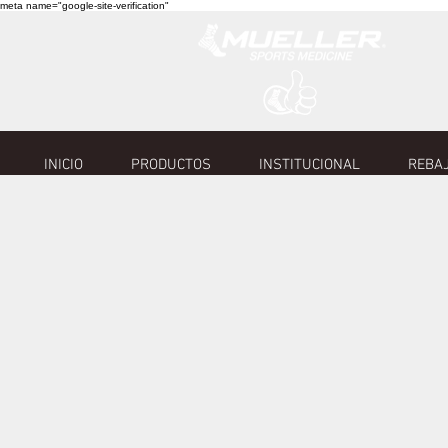
meta name="google-site-verification"
INICIO
PRODUCTOS
INSTITUCIONAL
REBAJ