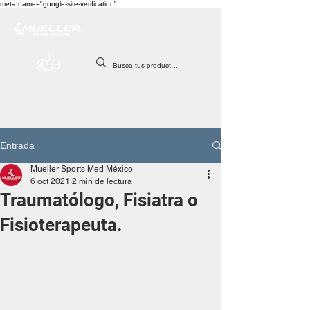
meta name="google-site-verification"
Entrada
Mueller Sports Med México
6 oct 2021
2 min de lectura
Traumatólogo, Fisiatra o
Fisioterapeuta.