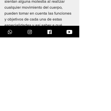
sientan alguna molestia al realizar 
cualquier movimiento del cuerpo, 
pueden tomar en cuenta las funciones 
y objetivos de cada una de estas 
especialidades y así saber a qué 
profesional dirigirse para exponer su 
caso.