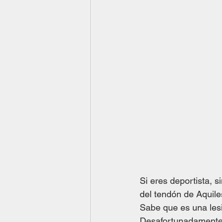
Si eres deportista, s
del tendón de Aquile
Sabe que es una lesi
Desafortunadamente, 