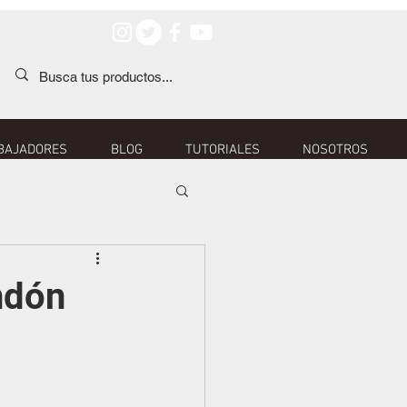
BAJADORES
BLOG
TUTORIALES
NOSOTROS
ndón