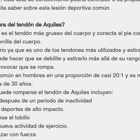
ita saber sobre esta lesión deportiva común 
.
ra del tendón de Aquiles?
 es el tendón más grueso del cuerpo y conecta el pie con 
rilla del cuerpo. 
io ya que es uno de los tendones más utilizados y estir
de hacer que se debilite y estirarlo más allá de su rang
ovocar que se rompa. 
común en hombres en una proporción de casi 20:1 y es 
s de 30 años.
uede romperse el tendón de Aquiles incluyen:
 después de un período de inactividad
 deportes de alto impacto.
se el tobillo
eva actividad de ejercicio.
izar con fuerza