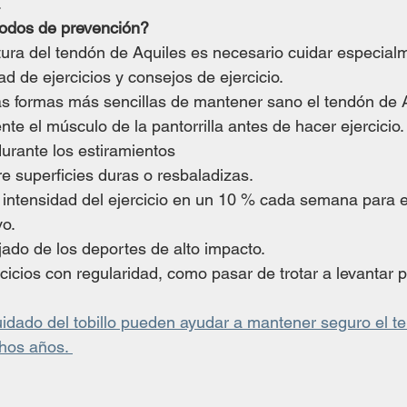
.
odos de prevención?
tura del tendón de Aquiles es necesario cuidar especialme
 de ejercicios y consejos de ejercicio. 
as formas más sencillas de mantener sano el tendón de 
nte el músculo de la pantorrilla antes de hacer ejercicio.
urante los estiramientos
re superficies duras o resbaladizas.
intensidad del ejercicio en un 10 % cada semana para ev
vo.
ado de los deportes de alto impacto.
icios con regularidad, como pasar de trotar a levantar 
uidado del tobillo pueden ayudar a mantener seguro el t
hos años. 