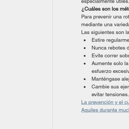
especialmente útiles
¿Cuáles son los mét
Para prevenir una ro
mediante una variedad
Las siguientes son l
Estire regularme
Nunca rebotes d
Evite correr sob
Aumente solo la 
esfuerzo excesi
Manténgase alej
Cambie sus ejerc
evitar tensiones.
La prevención y el c
Aquiles durante muc