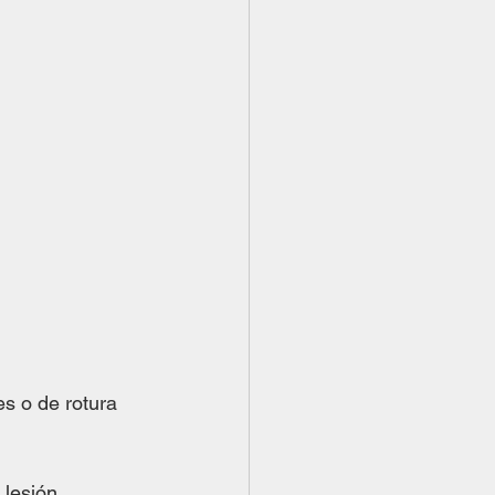
es o de rotura 
lesión. 