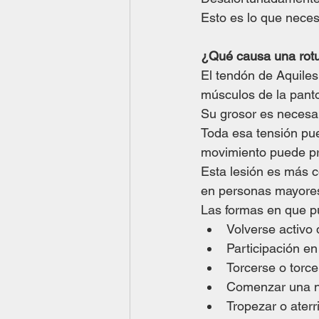
Esto es lo que neces
¿Qué causa una rotu
El tendón de Aquiles
músculos de la pantor
Su grosor es necesar
Toda esa tensión pue
movimiento puede pr
Esta lesión es más 
en personas mayore
Las formas en que p
Volverse activo
Participación en
Torcerse o torcer
Comenzar una nu
Tropezar o aterr