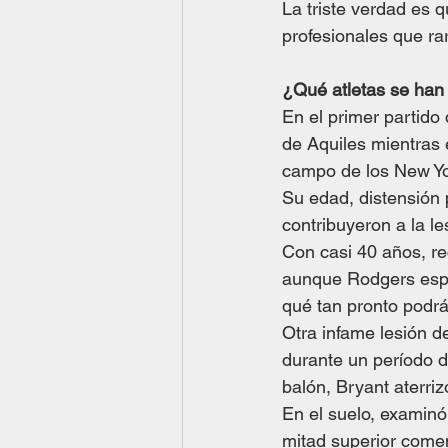
La triste verdad es q
profesionales que ra
¿Qué atletas se han 
En el primer partido
de Aquiles mientras 
campo de los New Yor
Su edad, distensión p
contribuyeron a la le
Con casi 40 años, re
aunque Rodgers espe
qué tan pronto podrá
Otra infame lesión d
durante un período d
balón, Bryant aterriz
En el suelo, examinó 
mitad superior comen