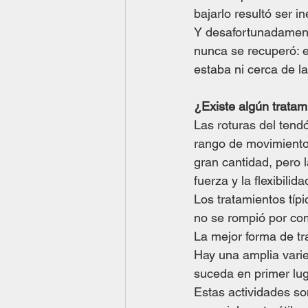
bajarlo resultó ser i
Y desafortunadamente
nunca se recuperó: e
estaba ni cerca de l
¿Existe algún tratam
Las roturas del tend
rango de movimiento 
gran cantidad, pero 
fuerza y ​​la flexibilida
Los tratamientos típ
no se rompió por com
La mejor forma de tr
Hay una amplia vari
suceda en primer lug
Estas actividades so