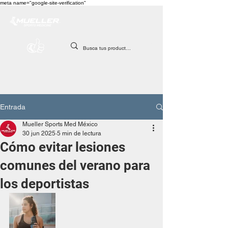
meta name="google-site-verification"
Entrada
Mueller Sports Med México
30 jun 2025
5 min de lectura
Cómo evitar lesiones
comunes del verano para
los deportistas