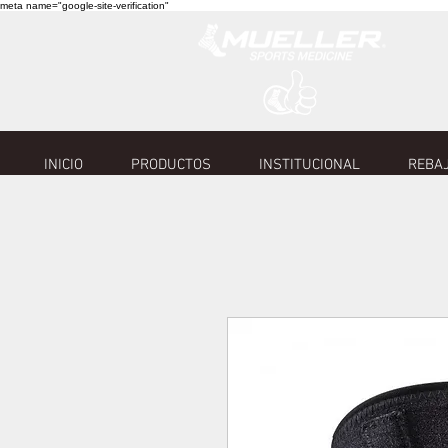
meta name="google-site-verification"
INICIO
PRODUCTOS
INSTITUCIONAL
REBAJ