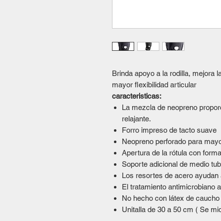
Brinda apoyo a la rodilla, mejora l
mayor flexibilidad articular
caracteristicas:
La mezcla de neopreno propor
relajante.
Forro impreso de tacto suave
Neopreno perforado para mayor
Apertura de la rótula con form
Soporte adicional de medio tub
Los resortes de acero ayudan a
El tratamiento antimicrobiano a
No hecho con látex de caucho 
Unitalla de 30 a 50 cm ( Se mide