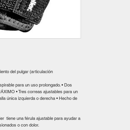
ento del pulgar (articulación
irable para un uso prolongado. • Dos
ÁXIMO • Tres correas ajustables para un
talla única izquierda o derecha • Hecho de
ler tiene una férula ajustable para ayudar a
lesionados o con dolor.