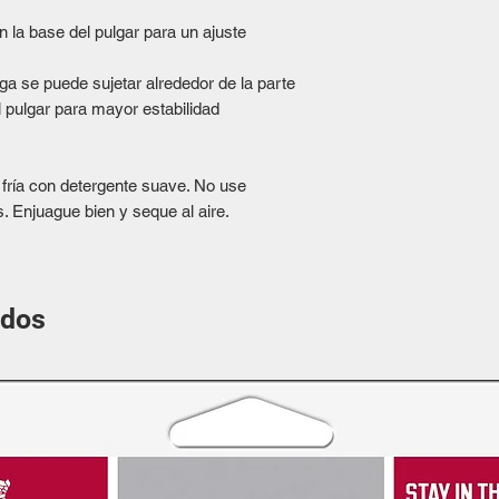
la base del pulgar para un ajuste
rga se puede sujetar alrededor de la parte
el pulgar para mayor estabilidad
ía con detergente suave. No use
. Enjuague bien y seque al aire.
ados