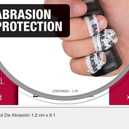
ol De Abrasión 1.2 cm x 9.1
Vista rápida