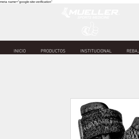
meta name="google-site-verification"
INICIO
PRODUCTOS
INSTITUCIONAL
REBAJ