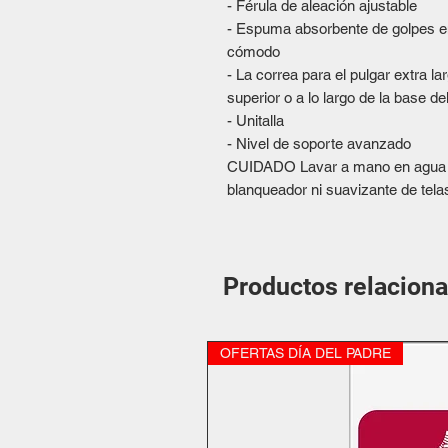
- Férula de aleación ajustable
- Espuma absorbente de golpes en 
cómodo
- La correa para el pulgar extra la
superior o a lo largo de la base d
- Unitalla
- Nivel de soporte avanzado
CUIDADO Lavar a mano en agua fr
blanqueador ni suavizante de telas
Productos relacion
OFERTAS DÍA DEL PADRE