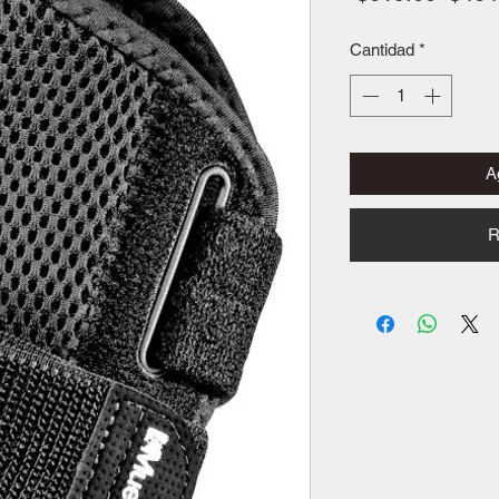
Cantidad
*
Ag
R