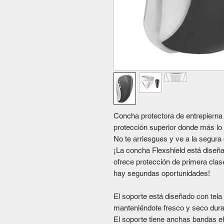
Concha protectora de entrepierna
protección superior donde más lo
No te arriesgues y ve a la segura
¡La concha Flexshield está diseña
ofrece protección de primera cla
hay segundas oportunidades!
El soporte está diseñado con tela
manteniéndote fresco y seco dur
El soporte tiene anchas bandas el