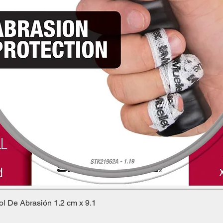
ol De Abrasión 1.2 cm x 9.1
Vista rápida