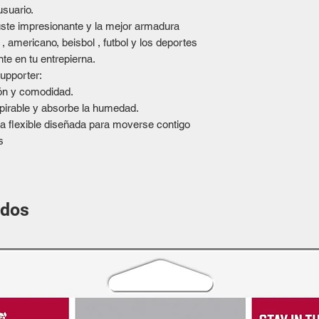
usuario.
uste impresionante y la mejor armadura
, americano, beisbol , futbol y los deportes
te en tu entrepierna.
Supporter:
ón y comodidad.
spirable y absorbe la humedad.
a flexible diseñada para moverse contigo
os
ados