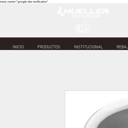
meta name="google-site-verification"
INICIO
PRODUCTOS
INSTITUCIONAL
REBAJ