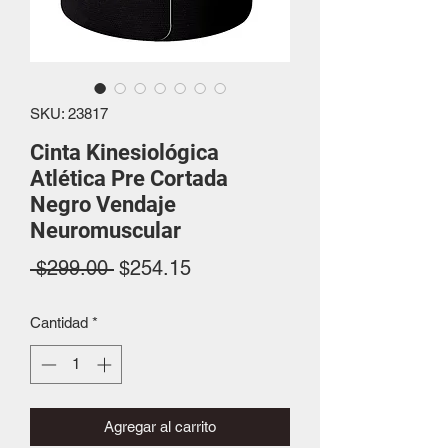
SKU: 23817
Cinta Kinesiológica
Atlética Pre Cortada
Negro Vendaje
Neuromuscular
Precio
Precio
 $299.00 
$254.15
de
Cantidad
*
oferta
Agregar al carrito