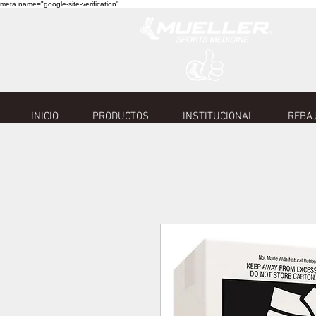
meta name="google-site-verification"
INICIO
PRODUCTOS
INSTITUCIONAL
REBAJ