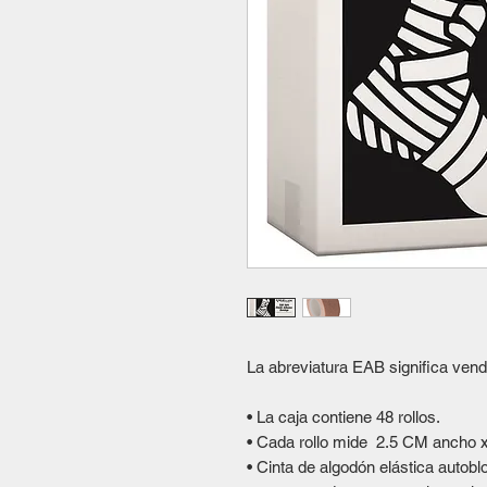
La abreviatura EAB significa vend
• La caja contiene 48 rollos.
• Cada rollo mide 2.5 CM ancho х
• Cinta de algodón elástica autob