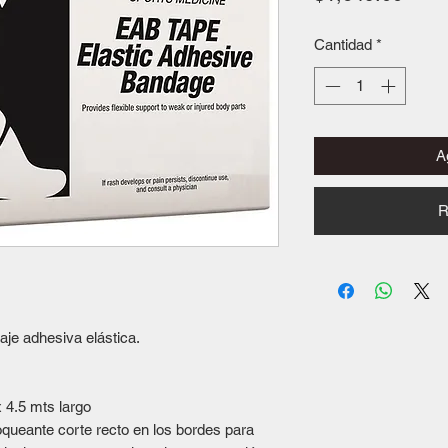
Cantidad
*
Ag
R
aje adhesiva elástica.
 4.5 mts largo
loqueante corte recto en los bordes para