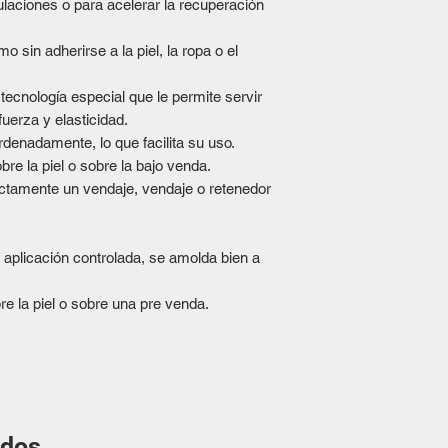
ulaciones o para acelerar la recuperación
o sin adherirse a la piel, la ropa o el
tecnología especial que le permite servir
erza y ​​elasticidad.
ordenadamente, lo que facilita su uso.
re la piel o sobre la bajo venda.
ectamente un vendaje, vendaje o retenedor
 aplicación controlada, se amolda bien a
e la piel o sobre una pre venda.
ados