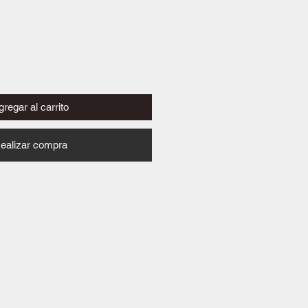
regar al carrito
ealizar compra