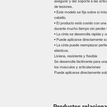
asegurar y dar soporte a las artic
de lesiones.
• Este modelo se fija sobre sí mism
cabello.
• El producto está cosido con una 
durante mucho tiempo sin perder fu
• La cinta se desenrolla rápida y 
• Puede aplicarse directamente sob
• La cinta puede reemplazar perf
elásticos.
Liviana, resistente y flexible
Se desenrolla fácilmente para una
los músculos y articulaciones
Puede aplicarse directamente sobr
Productos relacion