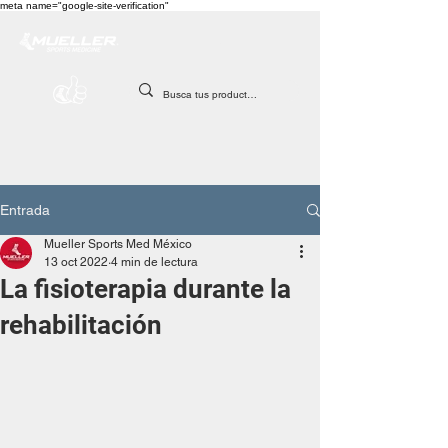
meta name="google-site-verification"
Entrada
Mueller Sports Med México
13 oct 2022
4 min de lectura
La fisioterapia durante la
rehabilitación