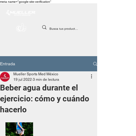
meta name="google-site-verification"
Entrada
Mueller Sports Med México
19 jul 2022
3 min de lectura
Beber agua durante el
ejercicio: cómo y cuándo
hacerlo