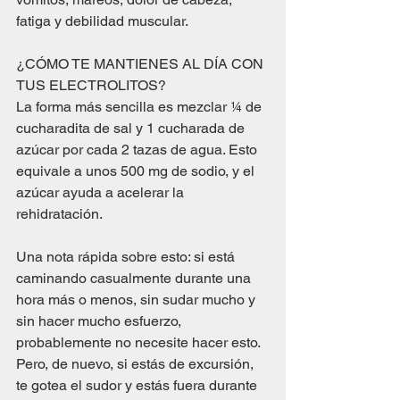
fatiga y debilidad muscular.
¿CÓMO TE MANTIENES AL DÍA CON 
TUS ELECTROLITOS?
La forma más sencilla es mezclar ¼ de 
cucharadita de sal y 1 cucharada de 
azúcar por cada 2 tazas de agua. Esto 
equivale a unos 500 mg de sodio, y el 
azúcar ayuda a acelerar la 
rehidratación.
Una nota rápida sobre esto: si está 
caminando casualmente durante una 
hora más o menos, sin sudar mucho y 
sin hacer mucho esfuerzo, 
probablemente no necesite hacer esto. 
Pero, de nuevo, si estás de excursión, 
te gotea el sudor y estás fuera durante 