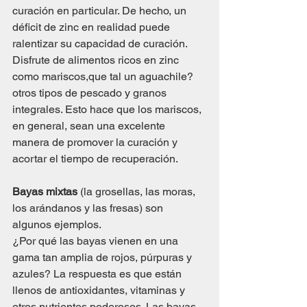
curación en particular. De hecho, un 
déficit de zinc en realidad puede 
ralentizar su capacidad de curación. 
Disfrute de alimentos ricos en zinc 
como mariscos,que tal un aguachile? 
otros tipos de pescado y granos 
integrales. Esto hace que los mariscos, 
en general, sean una excelente 
manera de promover la curación y 
acortar el tiempo de recuperación.
Bayas mixtas
 (la grosellas, las moras, 
los arándanos y las fresas) son 
algunos ejemplos.
¿Por qué las bayas vienen en una 
gama tan amplia de rojos, púrpuras y 
azules? La respuesta es que están 
llenos de antioxidantes, vitaminas y 
otros nutrientes poderosos. Las bayas 