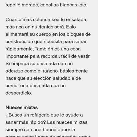
repollo morado, cebollas blancas, etc.
Cuanto más colorida sea tu ensalada, 
más rica en nutrientes será. Esto 
alimentará su cuerpo en los bloques de 
construcción que necesita para sanar 
rápidamente. También es una cosa 
importante para recordar, fácil de vestir. 
Si empapa su ensalada con un 
aderezo como el rancho, básicamente 
hace que su elección saludable de 
comer una ensalada sea un 
desperdicio.
Nueces mixtas
¿Busca un refrigerio que lo ayude a 
sanar más rápido? Las nueces mixtas 
siempre son una buena apuesta 
porque están llenas de minerales raros, 