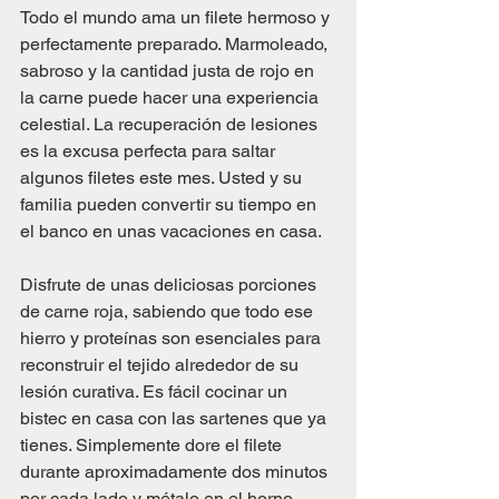
Todo el mundo ama un filete hermoso y 
perfectamente preparado. Marmoleado, 
sabroso y la cantidad justa de rojo en 
la carne puede hacer una experiencia 
celestial. La recuperación de lesiones 
es la excusa perfecta para saltar 
algunos filetes este mes. Usted y su 
familia pueden convertir su tiempo en 
el banco en unas vacaciones en casa.
Disfrute de unas deliciosas porciones 
de carne roja, sabiendo que todo ese 
hierro y proteínas son esenciales para 
reconstruir el tejido alrededor de su 
lesión curativa. Es fácil cocinar un 
bistec en casa con las sartenes que ya 
tienes. Simplemente dore el filete 
durante aproximadamente dos minutos 
por cada lado y métalo en el horno 