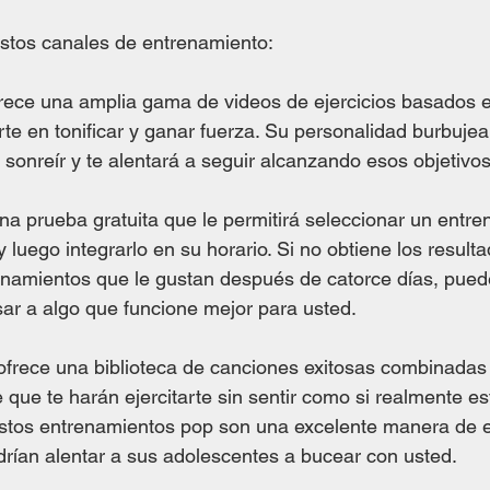
stos canales de entrenamiento:
frece una amplia gama de videos de ejercicios basados ​​e
rte en tonificar y ganar fuerza. Su personalidad burbujea
sonreír y te alentará a seguir alcanzando esos objetivos
una prueba gratuita que le permitirá seleccionar un entr
 luego integrarlo en su horario. Si no obtiene los resul
enamientos que le gustan después de catorce días, pued
sar a algo que funcione mejor para usted. 
 ofrece una biblioteca de canciones exitosas combinadas
 que te harán ejercitarte sin sentir como si realmente es
 Estos entrenamientos pop son una excelente manera de 
odrían alentar a sus adolescentes a bucear con usted. 