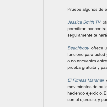
Pruebe algunos de e
Jessica Smith TV
  o
permitirán concentra
seguramente te hará 
Beachbody
  ofrece 
funcione para usted y
o no encuentra entr
prueba gratuita y pa
El Fitness Marshall
 
movimientos de baile
haciendo ejercicio.
con el ejercicio, y p