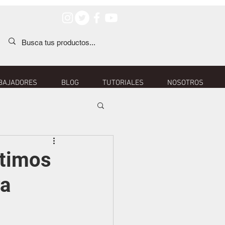
BAJADORES
BLOG
TUTORIALES
NOSOTROS
rtimos
ra