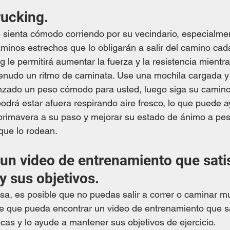
rucking.
 sienta cómodo corriendo por su vecindario, especialmen
caminos estrechos que lo obligarán a salir del camino ca
 le permitirá aumentar la fuerza y ​​la resistencia mientra
menudo un ritmo de caminata. Use una mochila cargada 
nzado un peso cómodo para usted, luego siga su camin
podrá estar afuera respirando aire fresco, lo que puede a
primavera a su paso y mejorar su estado de ánimo a pes
 que lo rodean. 
 un video de entrenamiento que sati
y sus objetivos.
asa, es posible que no puedas salir a correr o caminar m
e que pueda encontrar un video de entrenamiento que sa
cas y lo ayude a mantener sus objetivos de ejercicio. 