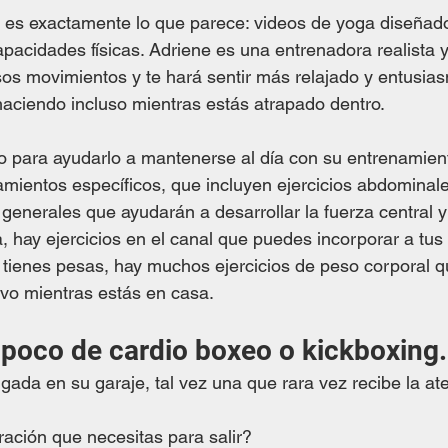
  es exactamente lo que parece: videos de yoga diseñad
apacidades físicas. Adriene es una entrenadora realista y 
sos movimientos y te hará sentir más relajado y entusia
aciendo incluso mientras estás atrapado dentro. 
o para ayudarlo a mantenerse al día con su entrenamient
amientos específicos, que incluyen ejercicios abdominale
enerales que ayudarán a desarrollar la fuerza central y 
, hay ejercicios en el canal que puedes incorporar a tus
 tienes pesas, hay muchos ejercicios de peso corporal 
vo mientras estás en casa. 
 poco de cardio boxeo o kickboxing.
gada en su garaje, tal vez una que rara vez recibe la at
ación que necesitas para salir?