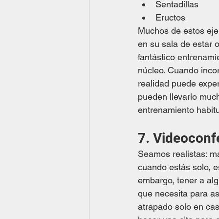
Sentadillas
Eructos
Muchos de estos eje
en su sala de estar o
fantástico entrenami
núcleo. Cuando incor
realidad puede exper
pueden llevarlo much
entrenamiento habitu
7. Videoconf
Seamos realistas: man
cuando estás solo, 
embargo, tener a alg
que necesita para as
atrapado solo en cas