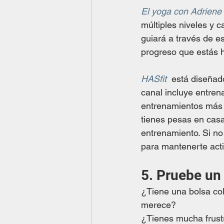
El yoga con Adriene
múltiples niveles y c
guiará a través de e
progreso que estás h
HASfit
  está diseñad
canal incluye entren
entrenamientos más g
tienes pesas en casa
entrenamiento. Si no
para mantenerte acti
5. Pruebe un
¿Tiene una bolsa col
merece? 
¿Tienes mucha frustr