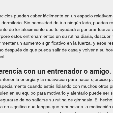
rcicios pueden caber fácilmente en un espacio relativa
 dormitorio. Sin necesidad de ir a ningún lado, puedes re
ento de fortalecimiento que te ayudará a generar fuerza 
pore estos entrenamientos en su rutina diaria, descubri
imentar un aumento significativo en la fuerza, y esos re
o después de que pueda salir de casa y volver a su hora
al. 
erencia con un entrenador o amigo.
tener la energía y la motivación para hacer ejercicio pue
especialmente cuando estás lidiando con muchos otros p
uien en su equipo para motivarlo y alentarlo puede ser so
egurarse de no saltarse su rutina de gimnasia. El hecho
a no significa que tengas que renunciar a la motivación 