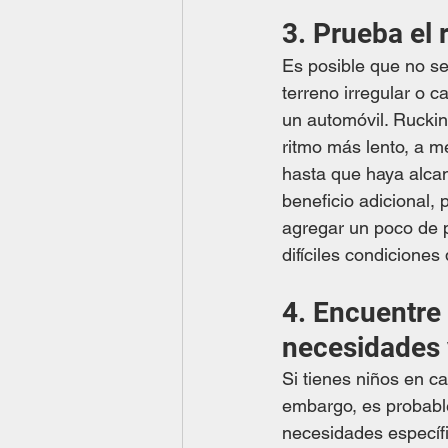
3. Prueba el 
Es posible que no se
terreno irregular o 
un automóvil. Rucking
ritmo más lento, a 
hasta que haya alca
beneficio adicional, 
agregar un poco de 
difíciles condiciones
4. Encuentre
necesidades 
Si tienes niños en c
embargo, es probabl
necesidades específi