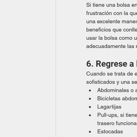
Si tiene una bolsa en
frustración con la qu
una excelente maner
beneficios que conll
usar la bolsa como u
adecuadamente las m
6. Regrese a 
Cuando se trata de e
sofisticados y una se
Abdominales o 
Bicicletas abdo
Lagartijas
Pull-ups, si tie
trasero funciona
Estocadas