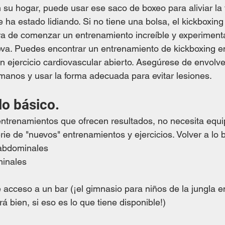
 su hogar, puede usar ese saco de boxeo para aliviar la 
e ha estado lidiando. Si no tiene una bolsa, el kickboxing
a de comenzar un entrenamiento increíble y experimenta
eva. Puedes encontrar un entrenamiento de kickboxing en 
n ejercicio cardiovascular abierto. Asegúrese de envolve
anos y usar la forma adecuada para evitar lesiones. 
lo básico.
ntrenamientos que ofrecen resultados, no necesita equi
rie de "nuevos" entrenamientos y ejercicios. Volver a lo b
abdominales
minales
ne acceso a un bar (¡el gimnasio para niños de la jungla en
rá bien, si eso es lo que tiene disponible!)