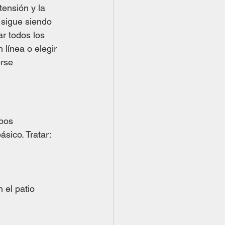
tensión y la 
 sigue siendo 
r todos los 
línea o elegir 
rse 
pos 
ásico. Tratar:
 el patio 