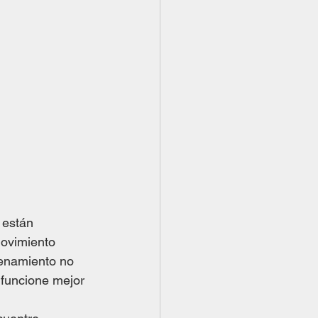
 están 
ovimiento 
renamiento no 
 funcione mejor 