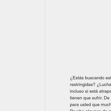
¿Estás buscando estr
restringidas? ¿Luch
incluso si está atra
tienen que sufrir. D
para usted que much