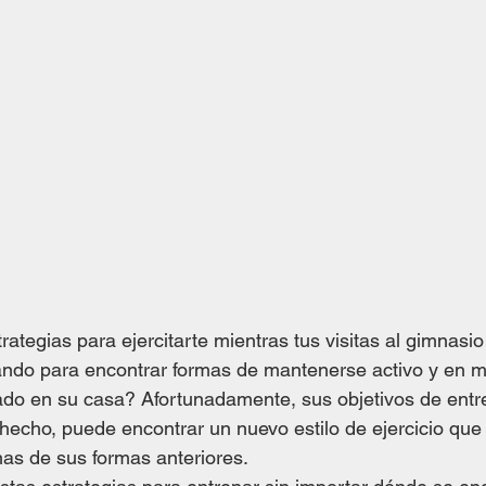
ategias para ejercitarte mientras tus visitas al gimnasio
ando para encontrar formas de mantenerse activo y en m
pado en su casa? Afortunadamente, sus objetivos de ent
e hecho, puede encontrar un nuevo estilo de ejercicio que
as de sus formas anteriores. 