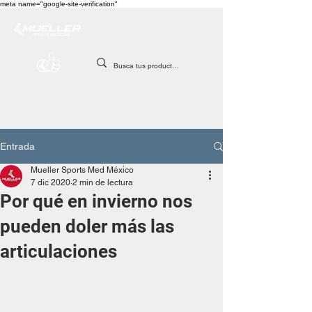
meta name="google-site-verification"
Entrada
Mueller Sports Med México
7 dic 2020
2 min de lectura
Por qué en invierno nos
pueden doler más las
articulaciones