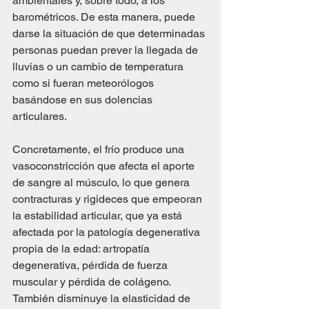
ambientales y, sobre todo, a los 
barométricos. De esta manera, puede 
darse la situación de que determinadas 
personas puedan prever la llegada de 
lluvias o un cambio de temperatura 
como si fueran meteorólogos 
basándose en sus dolencias 
articulares.
Concretamente, el frío produce una 
vasoconstricción que afecta el aporte 
de sangre al músculo, lo que genera 
contracturas y rigideces que empeoran 
la estabilidad articular, que ya está 
afectada por la patología degenerativa 
propia de la edad: artropatía 
degenerativa, pérdida de fuerza 
muscular y pérdida de colágeno. 
También disminuye la elasticidad de 