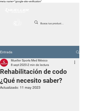
meta name="google-site-verification"
Entrada
Mueller Sports Med México
8 sept 2020
2 min de lectura
Rehabilitación de codo
¿Qué necesito saber?
Actualizado:
11 may 2023