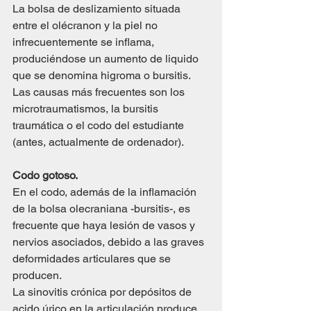
La bolsa de deslizamiento situada 
entre el olécranon y la piel no 
infrecuentemente se inflama, 
produciéndose un aumento de liquido 
que se denomina higroma o bursitis.
Las causas más frecuentes son los 
microtraumatismos, la bursitis 
traumática o el codo del estudiante 
(antes, actualmente de ordenador).
Codo gotoso.
En el codo, además de la inflamación 
de la bolsa olecraniana -bursitis-, es 
frecuente que haya lesión de vasos y 
nervios asociados, debido a las graves 
deformidades articulares que se 
producen.
La sinovitis crónica por depósitos de 
acido úrico en la articulación produce 