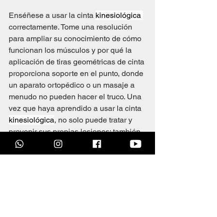
Enséñese a usar la cinta 
kinesiológica 
correctamente. Tome una resolución 
para ampliar su conocimiento de cómo 
funcionan los músculos y por qué la 
aplicación de tiras geométricas de cinta 
proporciona soporte en el punto, donde 
un aparato ortopédico o un masaje a 
menudo no pueden hacer el truco. Una 
vez que haya aprendido a usar la cinta 
kinesiológica
, no solo puede tratar y 
prevenir sus propias lesiones; también 
puede ayudar a otros a grabar para un 
mejor rendimiento.
7. Aplicaré inmediatamente el método 
RICE a cualquier lesión nueva