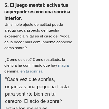
5. El juego mental: activa tus 
superpoderes con una sonrisa 
interior.  
Un simple ajuste de actitud puede 
afectar cada aspecto de nuestra 
experiencia. Y tal es el caso del "yoga 
de la boca" más comúnmente conocido 
como sonreír.
¿Cómo es eso? Como resultado, la 
ciencia ha confirmado que hay 
magia
genuina  
en tu sonrisa
 :
"Cada vez que sonríes, 
organizas una pequeña fiesta 
para sentirte bien en tu 
cerebro. El acto de sonreír 
activa los mensajes 