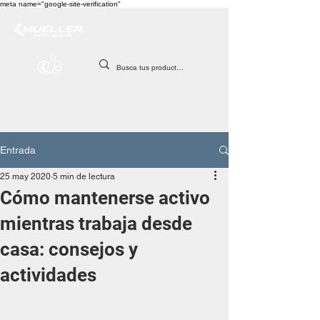
meta name="google-site-verification"
Entrada
25 may 2020
5 min de lectura
Cómo mantenerse activo
mientras trabaja desde
casa: consejos y
actividades