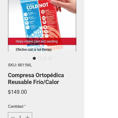
SKU: 6611ML
Compresa Ortopédica
Reusable Frío/Calor
Precio
$149.00
Cantidad
*