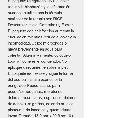
El paquete refrigerado alivia el dolor,
reduce la hinchazón y la inflamación
cuando se utiliza con la fórmula
estándar de la terapia con RICE:
Descansar, Hielo, Comprimir y Elevar.
El paquete con calefacción aumenta la
circulación mientras reduce el dolor y la
incomodidad. Utilice microondas o
hieva brevemente en agua para
calentar. Alternativamente, colóquelo
toda la noche en el congelador. No
aplicque directamente sobre la piel.
El paquete es flexible y sigue la forma
del cuerpo, incluso cuando está
congelado. Puede usarse para
pequeños rasguños, moretones,
dolores musculares, esguinces, dolores
de cabeza, migrañas, dolor de muelas,
picaduras de insectos y quemaduras
leves. Tamaño: 15.2 cm x 22.8 cm (6 x